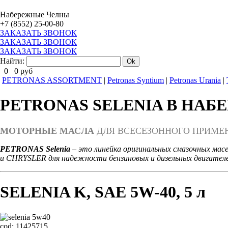
Набережные Челны
+7 (8552) 25-00-80
ЗАКАЗАТЬ ЗВОНОК
ЗАКАЗАТЬ ЗВОНОК
ЗАКАЗАТЬ ЗВОНОК
Найти:
0
0
руб
PETRONAS ASSORTMENT
|
Petronas Syntium
|
Petronas Urania
|
PETRONAS SELENIA В НА
МОТОРНЫЕ МАСЛА
ДЛЯ ВСЕСЕЗОННОГО ПРИМЕ
PETRONAS Selenia
– это линейка оригинальных смазочных мас
и CHRYSLER для надежности бензиновых и дизельных двигателе
SELENIA K, SAE 5W-40, 5 л
cod:
11425715