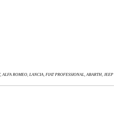
 FIAT, ALFA ROMEO, LANCIA, FIAT PROFESSIONAL, ABARTH, JEEP