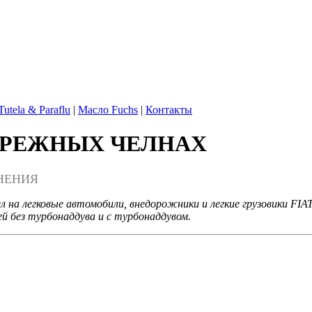
Tutela & Paraflu
|
Масло Fuchs
|
Контакты
БЕРЕЖНЫХ ЧЕЛНАХ
НЕНИЯ
ел на легковые автомобили, внедорожники и легкие грузовики
й без турбонаддува и с турбонаддувом.