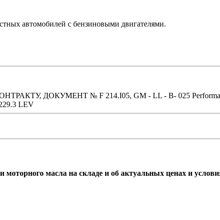
естных автомобилей с бензиновыми двигателями.
ТУ, ДОКУМЕНТ № F 214.I05, GM - LL - B- 025 Performance,
 229.3 LEV
и моторного масла на складе и об актуальных ценах и услови