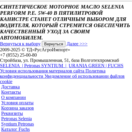
СИНТЕТИЧЕСКОЕ МОТОРНОЕ МАСЛО SELENIA
PERFORM P.E. 5W-40 В ПЯТИЛИТРОВОЙ
КАНИСТРЕ СТАНЕТ ОТЛИЧНЫМ ВЫБОРОМ ДЛЯ
ВОДИТЕЛЯ, КОТОРЫЙ СТРЕМИТСЯ ОБЕСПЕЧИТЬ
КАЧЕСТВЕННЫЙ УХОД ЗА СВОИМ
АВТОМОБИЛЕМ.
Вернуться к выбору
Далее >>>
2009-2025 © ТД«РусАгроИмпорт»
+7 (8552) 25-00-80
Стройбаза, ул. Промышленная, 51, база Волготехпромснаб
SELENIA |
Petronas SYNTIUM |
URANIA GREEN |
FUCHS
Условия использования материалов сайта
Политика
конфиденциальности
Уведомление об использовании файлов
cookie
Доставка
Контакты
О компании
Условия оплаты
Корзина заказов
Реквизиты
Petronas Selenia
Syntium Petronas
Каталог Fuchs