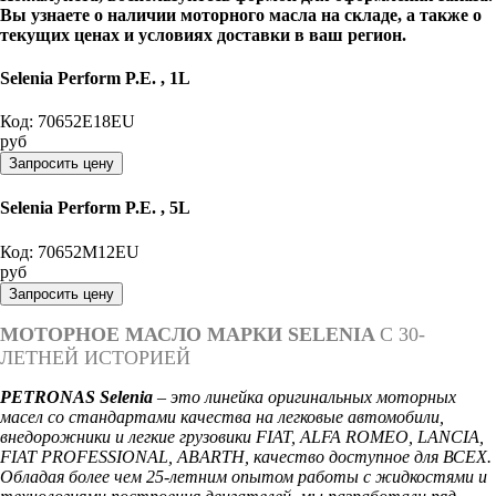
Вы узнаете о наличии моторного масла на складе, а также о
текущих ценах и условиях доставки в ваш регион.
Selenia Perform P.E. , 1L
Код:
70652E18EU
руб
Selenia Perform P.E. , 5L
Код:
70652M12EU
руб
МОТОРНОЕ МАСЛО МАРКИ SELENIA
С 30-
ЛЕТНЕЙ ИСТОРИЕЙ
PETRONAS Selenia
– это линейка оригинальных моторных
масел со стандартами качества на легковые автомобили,
внедорожники и легкие грузовики FIAT, ALFA ROMEO, LANCIA,
FIAT PROFESSIONAL, ABARTH, качество доступное для ВСЕХ.
Обладая более чем 25-летним опытом работы с жидкостями и