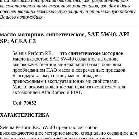
технологиями построения двигателей, мы разработали ряд
высокотехнологичных смазочных материалов, изо дня в день
обеспечивающих максимальную защиту и оптимальную работу
Вашего автомобиля.
масло моторное, синтетическое, SAE 5W40, API
SP; ACEA C3
Selenia Perform P.E. — это
синтетическое моторное
масло
вязкостью SAE 5W-40 созданное на основе
высококачественной минеральной базы c большим
преобладанием ПАО масел и современных присадок.
Благодаря такому составу масло обладает
превосходными эксплуатационными свойствами.
Масло, рекомендованное заводом изготовителем для
автомобилей Alfa Romeo и FIAT.
Cod. 70652
ХАРАКТЕРИСТИКА
Selenia Perform P.E. 5W-40 представляет собой
высококачественное моторное масло, специально созданное для
бензиновых двигателей, требующих масел с низким