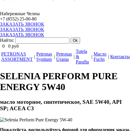
Набережные Челны
+7 (8552) 25-00-80
ЗАКАЗАТЬ ЗВОНОК
ЗАКАЗАТЬ ЗВОНОК
ЗАКАЗАТЬ ЗВОНОК
Найти:
0
0
руб
Tutela
PETRONAS
Petronas
Petronas
Масло
|
|
|
&
|
|
Контакты
ASSORTMENT
Syntium
Urania
Fuchs
Paraflu
SELENIA PERFORM PURE
ENERGY 5W40
масло моторное, синтетическое, SAE 5W40, API
SP; ACEA C3
Пожалуйста, воспользуйтесь формой для оформления заказа.