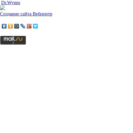
Dr.Wynns
Создание сайта
Вебцентр