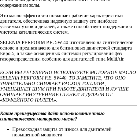
содержанием золы.
Это масло эффективно повышает рабочие характеристики
двигателя, обеспечивая надежную защиту его наиболее
уязвимых узлов и деталей, а также способствует поддержанию
чистоты каталитических систем.
SELENIA PERFORM P.E. 5W-40 изготовлено на синтетической
основе и предназначено для бензиновых двигателей стандарта
Евро-5, а также оснащенных системой регулирования фаз
газораспределения, особенно для двигателей типа MultiAir.
ЕСЛИ ВЫ РЕГУЛЯРНО ИСПОЛЬЗУЕТЕ МОТОРНОЕ МАСЛО
SELENIA PERFORM P.E. 5W-40, ТО ЗАМЕТИТЕ, ЧТО ОНО
ЗНАЧИТЕЛЬНО СНИЖАЕТ РАСХОД ТОПЛИВА,
УМЕНЬШАЕТ ШУМ ПРИ РАБОТЕ ДВИГАТЕЛЯ И ЛУЧШЕ
ОЧИЩАЕТ ВНУТРЕННИЕ СТЕНКИ И ДЕТАЛИ ОТ
«КОФЕЙНОГО НАЛЕТА».
Какие преимущества даёт использование этого
синтетического моторного масла?
Превосходная защита от износа для двигателей
повышенной мощности