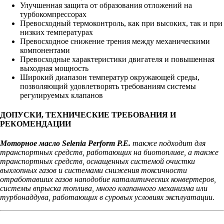
Улучшенная защита от образования отложений на
турбокомпрессорах
Превосходный термоконтроль, как при высоких, так и при
низких температурах
Превосходное снижение трения между механическими
компонентами
Превосходные характеристики двигателя и повышенная
выходная мощность
Широкий диапазон температур окружающей среды,
позволяющий удовлетворять требованиям системы
регулируемых клапанов
ДОПУСКИ, ТЕХНИЧЕСКИЕ ТРЕБОВАНИЯ И
РЕКОМЕНДАЦИИ
Моторное масло Selenia Perform P.E.
также подходит для
транспортных средств, работающих на биотопливе, а также
транспортных средств, оснащенных системой очистки
выхлопных газов и системами снижения токсичности
отработавших газов наподобие каталитических конвертеров,
системы впрыска топлива, много клапанного механизма или
турбонаддува, работающих в суровых условиях эксплуатации.