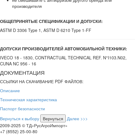
не смешивайте с антифризом другого бренда или
производителя
ОБЩЕПРИНЯТЫЕ СПЕЦИФИКАЦИИ И ДОПУСКИ:
ASTM D 3306 Type 1, ASTM D 6210 Type 1-FF
ДОПУСКИ ПРОИЗВОДИТЕЛЕЙ АВТОМОБИЛЬНОЙ ТЕХНИКИ:
IVECO 18 - 1830, CONTRACTUAL TECHNICAL REF. N°I103.N02,
CUNA NC 956 - 16
ДОКУМЕНТАЦИЯ
ССЫЛКИ НА СКАЧИВАНИЕ PDF ФАЙЛОВ:
Описание
Техническая характеристика
Паспорт безопасности
Вернуться к выбору
Далее >>>
2009-2025 © ТД«РусАгроИмпорт»
+7 (8552) 25-00-80