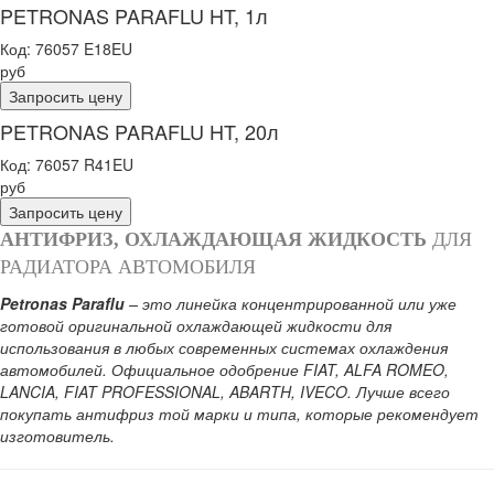
PETRONAS PARAFLU HT, 1л
Код:
76057 E18EU
руб
PETRONAS PARAFLU HT, 20л
Код:
76057 R41EU
руб
АНТИФРИЗ, ОХЛАЖДАЮЩАЯ ЖИДКОСТЬ
ДЛЯ
РАДИАТОРА АВТОМОБИЛЯ
Petronas Paraflu
– это линейка концентрированной или уже
готовой оригинальной охлаждающей жидкости для
использования в любых современных системах охлаждения
автомобилей. Официальное одобрение FIAT, ALFA ROMEO,
LANCIA, FIAT PROFESSIONAL, ABARTH, IVECO. Лучше всего
покупать антифриз той марки и типа, которые рекомендует
изготовитель.