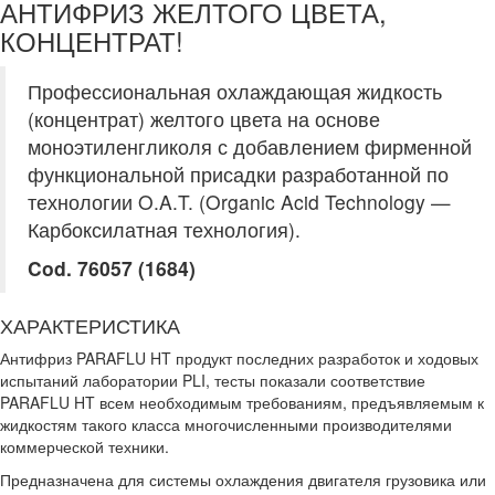
АНТИФРИЗ ЖЕЛТОГО ЦВЕТА,
КОНЦЕНТРАТ!
Профессиональная охлаждающая жидкость
(концентрат) желтого цвета на основе
моноэтиленгликоля с добавлением фирменной
функциональной присадки разработанной по
технологии O.A.T. (Organic Acid Technology —
Карбоксилатная технология).
Cod. 76057 (1684)
ХАРАКТЕРИСТИКА
Антифриз PARAFLU HT продукт последних разработок и ходовых
испытаний лаборатории PLI, тесты показали соответствие
PARAFLU HT всем необходимым требованиям, предъявляемым к
жидкостям такого класса многочисленными производителями
коммерческой техники.
Предназначена для системы охлаждения двигателя грузовика или