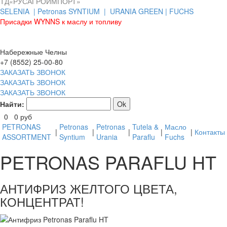
ТД«РУСАГРОИМПОРТ»
SELENIA |
Petronas SYNTIUM |
URANIA GREEN |
FUCHS
Присадки WYNNS к маслу и топливу
Набережные Челны
+7 (8552) 25-00-80
ЗАКАЗАТЬ ЗВОНОК
ЗАКАЗАТЬ ЗВОНОК
ЗАКАЗАТЬ ЗВОНОК
Найти:
0
0
руб
PETRONAS
Petronas
Petronas
Tutela &
Масло
|
|
|
|
|
Контакты
ASSORTMENT
Syntium
Urania
Paraflu
Fuchs
PETRONAS PARAFLU HT
АНТИФРИЗ ЖЕЛТОГО ЦВЕТА,
КОНЦЕНТРАТ!